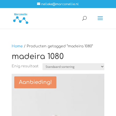
nelleke@marconellie.nl
Home
/ Producten getagged “madeira 1080”
madeira 1080
Enig resultaat
Aanbieding!