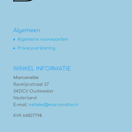
Algemeen
Algemene voorwaarden
Privacyverklaring
WINKEL INFORMATIE
Marconellie
Ravelijnstraat 27
3421CV Oudewater
Nederland
E-mail:
nelleke@marconellie.nl
KVK 64827798