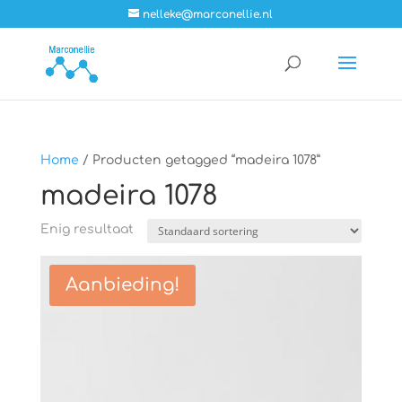
nelleke@marconellie.nl
Home
/ Producten getagged “madeira 1078”
madeira 1078
Enig resultaat
Aanbieding!