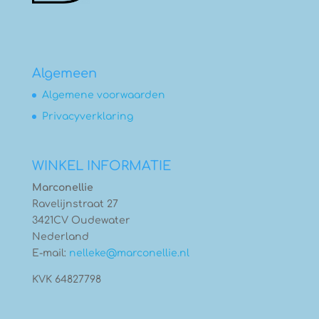
Algemeen
Algemene voorwaarden
Privacyverklaring
WINKEL INFORMATIE
Marconellie
Ravelijnstraat 27
3421CV Oudewater
Nederland
E-mail:
nelleke@marconellie.nl
KVK 64827798