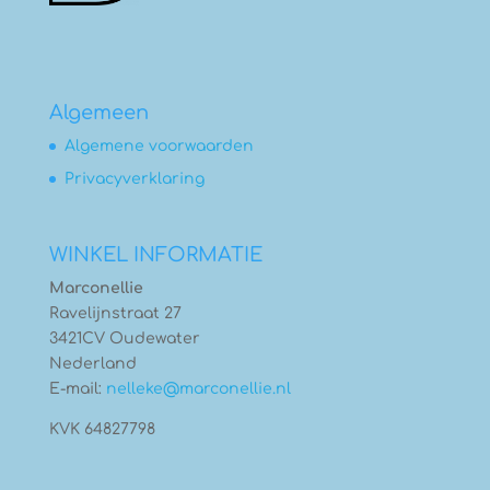
Algemeen
Algemene voorwaarden
Privacyverklaring
WINKEL INFORMATIE
Marconellie
Ravelijnstraat 27
3421CV Oudewater
Nederland
E-mail:
nelleke@marconellie.nl
KVK 64827798