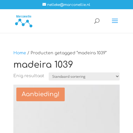
nelleke@marconellie.nl
Home
/ Producten getagged “madeira 1039”
madeira 1039
Enig resultaat
Aanbieding!