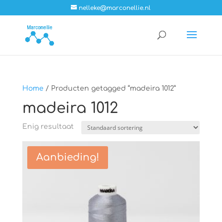
nelleke@marconellie.nl
Home
/ Producten getagged “madeira 1012”
madeira 1012
Enig resultaat
Aanbieding!