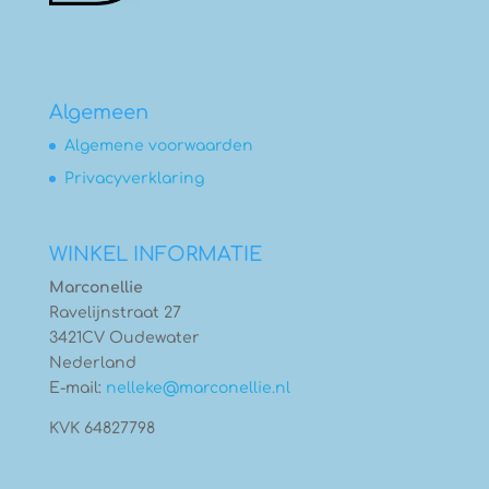
Algemeen
Algemene voorwaarden
Privacyverklaring
WINKEL INFORMATIE
Marconellie
Ravelijnstraat 27
3421CV Oudewater
Nederland
E-mail:
nelleke@marconellie.nl
KVK 64827798