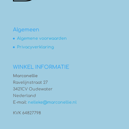
Algemeen
Algemene voorwaarden
Privacyverklaring
WINKEL INFORMATIE
Marconellie
Ravelijnstraat 27
3421CV Oudewater
Nederland
E-mail:
nelleke@marconellie.nl
KVK 64827798