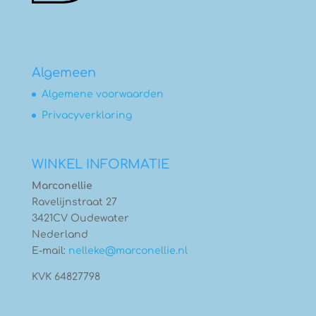
Algemeen
Algemene voorwaarden
Privacyverklaring
WINKEL INFORMATIE
Marconellie
Ravelijnstraat 27
3421CV Oudewater
Nederland
E-mail:
nelleke@marconellie.nl
KVK 64827798