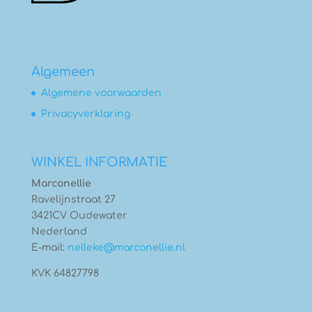
Algemeen
Algemene voorwaarden
Privacyverklaring
WINKEL INFORMATIE
Marconellie
Ravelijnstraat 27
3421CV Oudewater
Nederland
E-mail:
nelleke@marconellie.nl
KVK 64827798