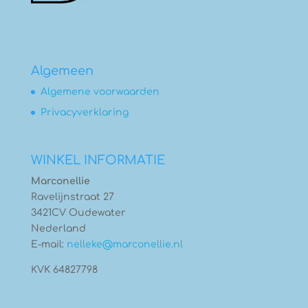
Algemeen
Algemene voorwaarden
Privacyverklaring
WINKEL INFORMATIE
Marconellie
Ravelijnstraat 27
3421CV Oudewater
Nederland
E-mail:
nelleke@marconellie.nl
KVK 64827798