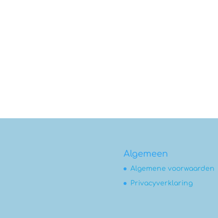
Algemeen
Algemene voorwaarden
Privacyverklaring