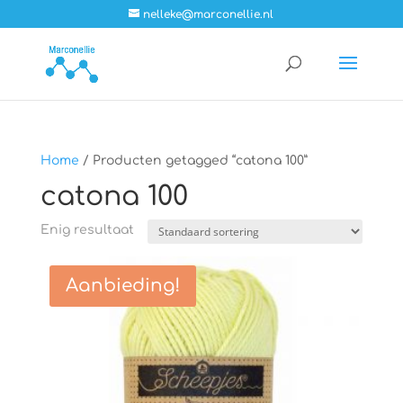
nelleke@marconellie.nl
Home
/ Producten getagged “catona 100”
catona 100
Enig resultaat
Aanbieding!