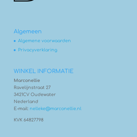
Algemeen
Algemene voorwaarden
Privacyverklaring
WINKEL INFORMATIE
Marconellie
Ravelijnstraat 27
3421CV Oudewater
Nederland
E-mail:
nelleke@marconellie.nl
KVK 64827798