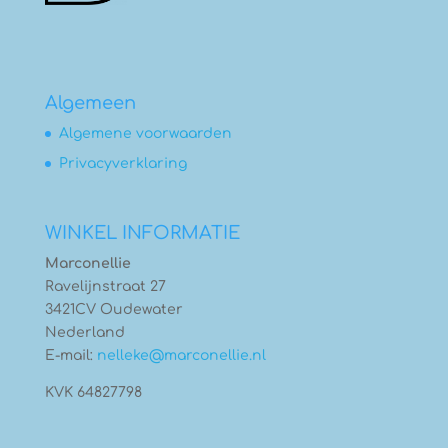
Algemeen
Algemene voorwaarden
Privacyverklaring
WINKEL INFORMATIE
Marconellie
Ravelijnstraat 27
3421CV Oudewater
Nederland
E-mail:
nelleke@marconellie.nl
KVK 64827798