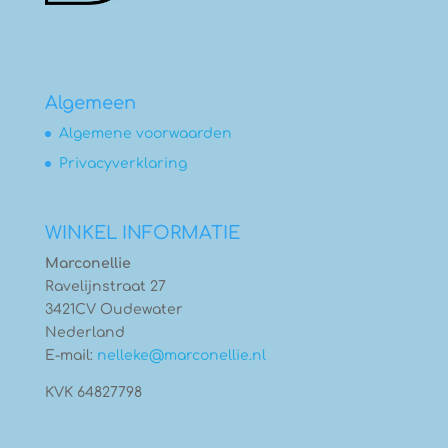
Algemeen
Algemene voorwaarden
Privacyverklaring
WINKEL INFORMATIE
Marconellie
Ravelijnstraat 27
3421CV Oudewater
Nederland
E-mail:
nelleke@marconellie.nl
KVK 64827798