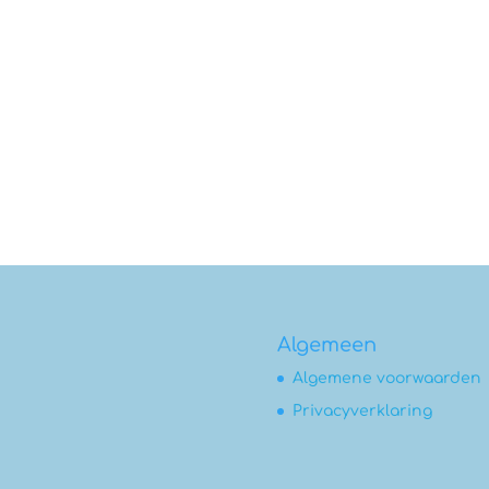
Algemeen
Algemene voorwaarden
Privacyverklaring