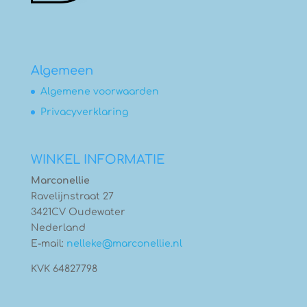
Algemeen
Algemene voorwaarden
Privacyverklaring
WINKEL INFORMATIE
Marconellie
Ravelijnstraat 27
3421CV Oudewater
Nederland
E-mail:
nelleke@marconellie.nl
KVK 64827798