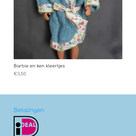
Barbie en ken kleertjes
€
3,50
Betalingen