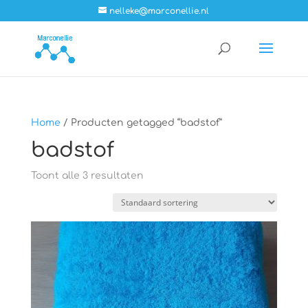
nelleke@marconellie.nl
Home
/ Producten getagged “badstof”
badstof
Toont alle 3 resultaten