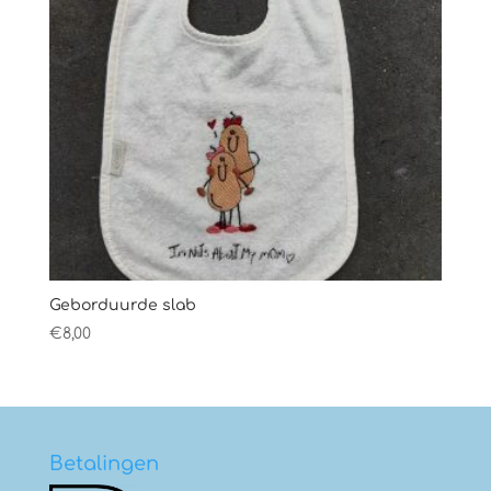
Geborduurde slab
€
8,00
Betalingen