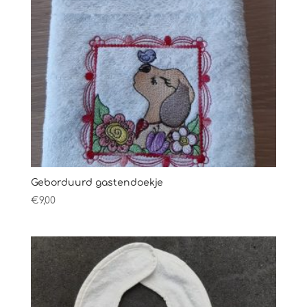
Geborduurd gastendoekje
€
9,00