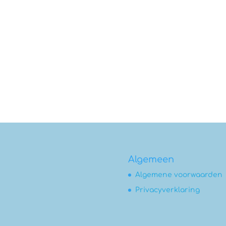
Algemeen
Algemene voorwaarden
Privacyverklaring