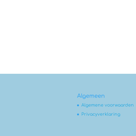
Algemeen
Algemene voorwaarden
Privacyverklaring