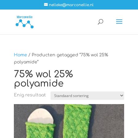
nelleke@marconellie.nl
Home
/ Producten getagged “75% wol 25%
polyamide”
75% wol 25%
polyamide
Enig resultaat