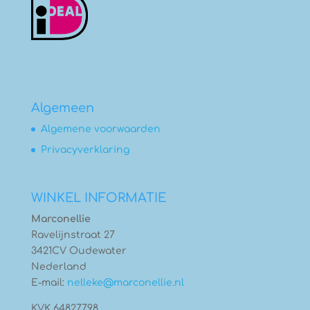
Algemeen
Algemene voorwaarden
Privacyverklaring
WINKEL INFORMATIE
Marconellie
Ravelijnstraat 27
3421CV Oudewater
Nederland
E-mail:
nelleke@marconellie.nl
KVK 64827798